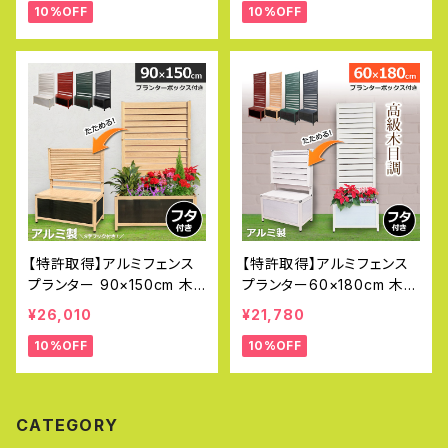
10%OFF
10%OFF
れ ラティス OFP0918
ラティス OFP0615
【特許取得】アルミフェンス
【特許取得】アルミフェンス
プランター 90×150cm 木
プランター60×180cm 木目
目調 目隠し プランター オ
調 目隠し プランター オレフ
¥26,010
¥21,780
レフェンスプランター おしゃ
ェンスプランター おしゃれ
10%OFF
10%OFF
れ ラティス OFP0915
ラティス OFP0618
CATEGORY