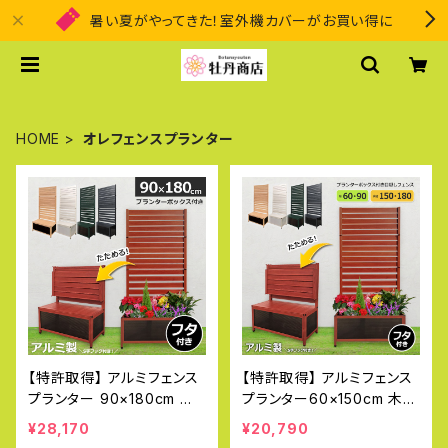
暑い夏がやってきた！室外機カバーがお買い得に
HOME
オレフェンスプランター
【特許取得】 アルミフェンス
【特許取得】 アルミフェンス
プランター 90×180cm 木
プランター60×150cm 木目
目調 目隠し プランター オ
調 目隠し プランター オレフ
¥28,170
¥20,790
レフェンスプランター おしゃ
ェンスプランター おしゃれ