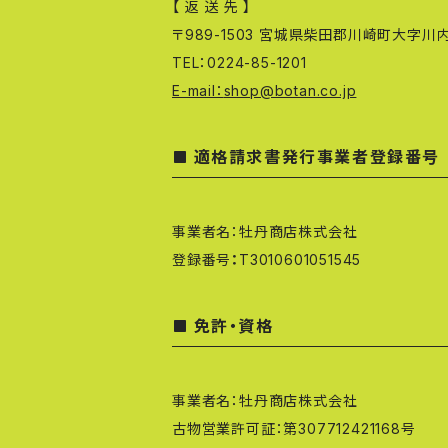
【 返 送 先 】
〒989-1503 宮城県柴田郡川崎町大字川
TEL：0224-85-1201
E-mail：
shop@botan.co.jp
適格請求書発行事業者登録番号
事業者名：牡丹商店株式会社
登録番号
：
T3010601051545
免許・資格
事業者名：牡丹商店株式会社
古物営業許可証：第307712421168号