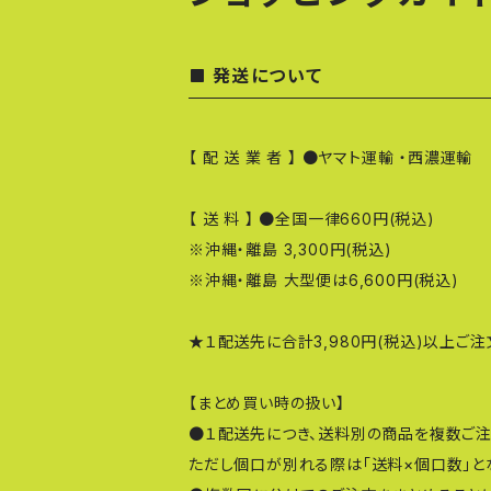
発送について
【 配 送 業 者 】 ●ヤマト運輸 ・西濃運輸
【 送 料 】 ●全国一律660円(税込)
※沖縄・離島 3,300円(税込)
※沖縄・離島 大型便は6,600円(税込)
★１配送先に合計3,980円(税込)以上ご
【まとめ買い時の扱い】
●１配送先につき、送料別の商品を複数ご
ただし個口が別れる際は「送料×個口数」と