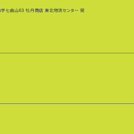
内字七曲山63 牡丹商店 東北物流センター 宛