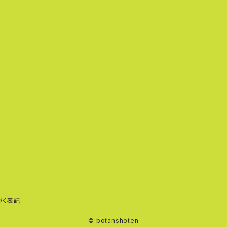
づく表記
© botanshoten