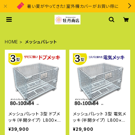
暑い夏がやってきた！室外機カバーがお買い得に
HOME
メッシュパレット
メッシュパレット 3型 ドブメ
メッシュパレット 3型 電気メ
ッキ（半開タイプ） L800×W
ッキ（半開タイプ） L800×W
1000×H840mm 網目ピッ
1000×H840mm 網目ピッ
¥39,900
¥29,900
チ50×50mm サビや腐食に
チ50×50mm コスパに優れ