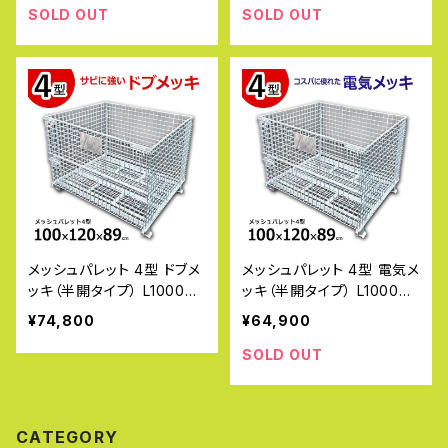
強いドブメッキ仕上げ
た電気メッキ仕上げ
SOLD OUT
SOLD OUT
メッシュパレット 4型 ドブメ
メッシュパレット 4型 電気メ
ッキ（半開タイプ） L1000×
ッキ（半開タイプ） L1000×
W1200×H890mm 網目ピ
W1200×H890mm 網目ピ
¥74,800
¥64,900
ッチ50×50mm サビや腐食
ッチ50×50mm コスパに優
に強いドブメッキ仕上げ
れた電気メッキ仕上げ
SOLD OUT
CATEGORY