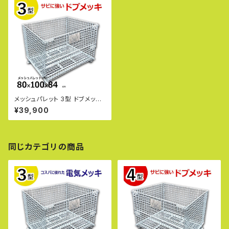
メッシュパレット 3型 ドブメッキ
（半開タイプ） L800×W1000×
¥39,900
H840mm 網目ピッチ50×50m
m サビや腐食に強いドブメッキ
仕上げ
同じカテゴリの商品