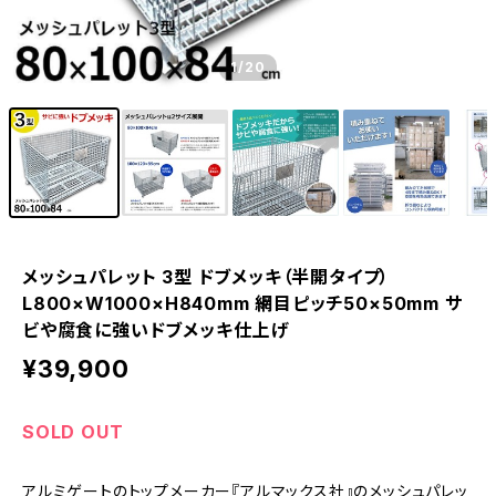
1
/20
メッシュパレット 3型 ドブメッキ（半開タイプ）
L800×W1000×H840mm 網目ピッチ50×50mm サ
ビや腐食に強いドブメッキ仕上げ
¥39,900
SOLD OUT
アルミゲートのトップメーカー『アルマックス社』のメッシュパレッ