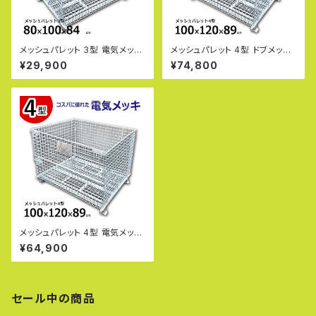
メッシュパレット 3型 電気メッキ
メッシュパレット 4型 ドブメッキ
（半開タイプ） L800×W1000×
（半開タイプ） L1000×W1200×
¥29,900
¥74,800
H840mm 網目ピッチ50×50m
H890mm 網目ピッチ50×50m
m コスパに優れた電気メッキ仕
m サビや腐食に強いドブメッキ
上げ
仕上げ
メッシュパレット 4型 電気メッキ
（半開タイプ） L1000×W1200×
¥64,900
H890mm 網目ピッチ50×50m
m コスパに優れた電気メッキ仕
上げ
セール中の商品