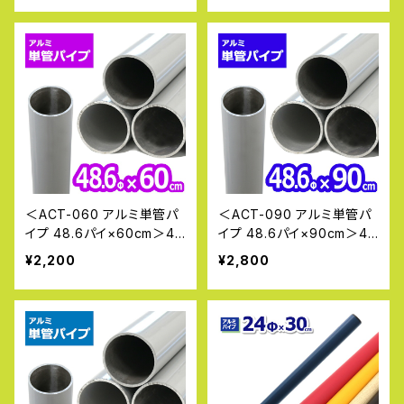
ン パイプ DIY 園芸棚 果樹
ン パイプ DIY 園芸棚 果樹
棚 支柱 ガーデニング 家庭
棚 支柱 ガーデニング 家庭
菜園 太陽光発電 クランプ
菜園 太陽光発電 クランプ
単管パイプ ジョイント タン
単管パイプ ジョイント タン
カン
カン
＜ACT-060 アルミ単管パ
＜ACT-090 アルミ単管パ
イプ 48.6パイ×60cm＞4
イプ 48.6パイ×90cm＞4
8.6Φ 肉厚2〜2.3mm 軽い
8.6Φ 肉厚2〜2.3mm 軽い
¥2,200
¥2,800
アルミ製単管パイプ ガーデ
アルミ製単管パイプ ガーデ
ン パイプ DIY 園芸棚 果樹
ン パイプ DIY 園芸棚 果樹
棚 支柱 ガーデニング 家庭
棚 支柱 ガーデニング 家庭
菜園 太陽光発電 クランプ
菜園 太陽光発電 クランプ
単管パイプ ジョイント タン
単管パイプ ジョイント タン
カン
カン