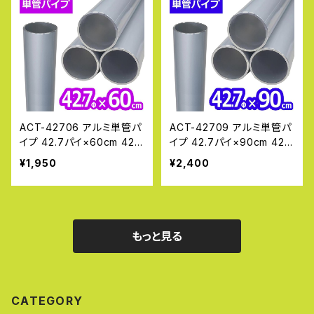
ACT-42706 アルミ単管パ
ACT-42709 アルミ単管パ
イプ 42.7パイ×60cm 42.7
イプ 42.7パイ×90cm 42.7
Φ 単管パイプ ジョイント ク
Φ 単管パイプ ジョイント ク
¥1,950
¥2,400
ランプ 規格 単管クランプ
ランプ 規格 単管クランプ
バリケード
バリケード
もっと見る
CATEGORY