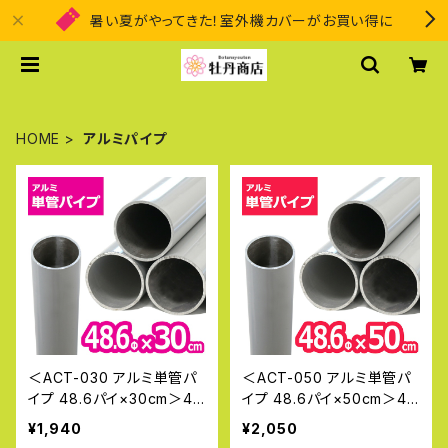
暑い夏がやってきた！室外機カバーがお買い得に
HOME
アルミパイプ
＜ACT-030 アルミ単管パ
＜ACT-050 アルミ単管パ
イプ 48.6パイ×30cm＞4
イプ 48.6パイ×50cm＞4
8.6Φ 肉厚2〜2.3mm 軽い
8.6Φ 肉厚2〜2.3mm 軽い
¥1,940
¥2,050
アルミ製単管パイプ ガーデ
アルミ製単管パイプ ガーデ