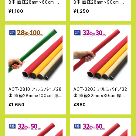
8Φ 直径28mm×60cm 厚
8Φ 直径28mm×90cm 厚
み1.2〜1.6ｍｍ DIY 工作
み1.2〜1.6ｍｍ DIY 工作
¥1,100
¥1,250
丸パイプ 金属素材 加工 単
丸パイプ 金属素材 加工 単
管パイプ 補修 アルマックス
管パイプ 補修 アルマックス
ALMAX
ALMAX
ACT-2810 アルミパイプ28
ACT-3203 アルミパイプ32
Φ 直径28mm×100cm 厚
Φ 直径32mm×30cm 厚み
み1.2〜1.6ｍｍ DIY 工作
2.0~2.3mm DIY 工作 丸パ
¥1,650
¥880
丸パイプ 金属素材 加工 単
イプ 金属素材 加工 単管パ
管パイプ 補修 アルマックス
イプ 補修 アルマックス AL
ALMAX
MAX