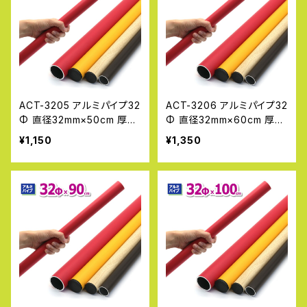
ACT-3205 アルミパイプ32
ACT-3206 アルミパイプ32
Φ 直径32mm×50cm 厚み
Φ 直径32mm×60cm 厚み
2.0~2.3mm DIY 工作 丸パ
2.0~2.3mm DIY 工作 丸パ
¥1,150
¥1,350
イプ 金属素材 加工 単管パ
イプ 金属素材 加工 単管パ
イプ 補修 アルマックス AL
イプ 補修 アルマックス AL
MAX
MAX