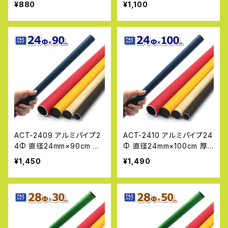
¥880
¥1,100
丸パイプ 金属素材 加工 単
丸パイプ 金属素材 加工 単
管パイプ 補修 アルマックス
管パイプ 補修 アルマックス
ALMAX
ALMAX
ACT-2409 アルミパイプ2
ACT-2410 アルミパイプ24
4Φ 直径24mm×90cm 厚
Φ 直径24mm×100cm 厚
み2.0〜2.3mm DIY 工作
み2.0〜2.3mm DIY 工作
¥1,450
¥1,490
丸パイプ 金属素材 加工 単
丸パイプ 金属素材 加工 単
管パイプ 補修 アルマックス
管パイプ 補修 アルマックス
ALMAX
ALMAX