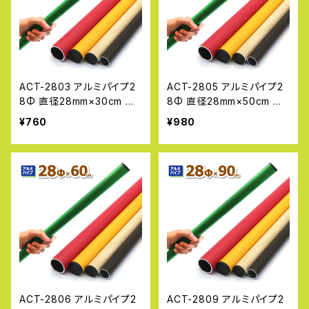
ACT-2803 アルミパイプ2
ACT-2805 アルミパイプ2
8Φ 直径28mm×30cm 厚
8Φ 直径28mm×50cm 厚
み1.2〜1.6ｍｍ DIY 工作
み1.2〜1.6ｍｍ DIY 工作
¥760
¥980
丸パイプ 金属素材 加工 単
丸パイプ 金属素材 加工 単
管パイプ 補修 アルマックス
管パイプ 補修 アルマックス
ALMAX
ALMAX
ACT-2806 アルミパイプ2
ACT-2809 アルミパイプ2