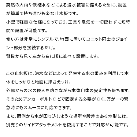
突然の大雨や鉄砲水などによる浸水被害に備えるために、設置
が簡単で持ち運びも楽な止水板です。
小型で軽量な仕様になっており、工具や電気を一切使わずに短時
間で設置が可能です。
使い方は非常にシンプルで、地面に置いてユニット同士のジョイ
ント部分を接続するだけ。
背後から見て左から右に順に並べて設置します。
この止水板は、洪水などによって発生する水の重みを利用して本
体をしっかりと地面に押さえつけ、
外部からの水の侵入を防ぎながら本体自体の安定性も保ちます。
そのためアンカーボルトなどで固定する必要がなく、万が一の緊
急時にもスムーズに対応できます。
また、両側から水が回り込むような場所や段差のある地形には、
別売りのサイドアタッチメントを使用することで対応が可能です。