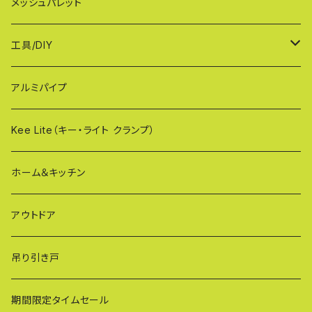
MXG（最高級 パネル兼用タイプ）
シンプルモデル KB90-PT
WXGシリーズ（ご家庭用）
幅90cmタイプ
メッシュパレット
CXG（パネル取付不可タイプ）
TXGシリーズ（ご家庭用/和風）
幅120cmタイプ
工具/DIY
XXG（パネル専用タイプ）
荷揚げバケツ
アルミパイプ
OXG（二輪・二輪・一輪/傾斜地対応アルミゲート）
樹脂製止水パネル
Kee Lite（キー・ライト クランプ）
ザ・クランプ
ホーム＆キッチン
蝶ボルト
アウトドア
建築補材
吊り引き戸
期間限定タイムセール