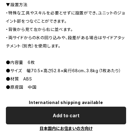
▼設置方法
・特殊な工具やスキルを必要とせずに設置ができ、ユニットのジョ
イント部をつなぐことができます。
・背後から見て左から右に並べます。
・両サイドからの水の回り込みや、段差がある場合はサイドアタッ
チメント（別売）を使用します。
●内容量 6枚
●サイズ 幅70.5×高さ52.8×奥行68cm、3.8kg（1枚あたり）
●材質 ABS
●原産国 中国
International shipping available
Add to cart
日本国内にお住まいの方向け