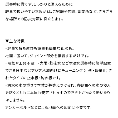
災害時に慌てず、しっかりと備えるために…
軽量で扱いやすい本製品は、ご家庭や店舗、事業所など、さまざま
な場所での防災対策に役立ちます。
▼主な特徴
・軽量で持ち運びも設置も簡単な止水板。
地面に置いて、ジョイント部分を接続するだけです。
・電気や工具不要！ ・大雨・鉄砲水などの浸水災害時に簡単設置
できる日本などアジア地域向けにチューニング（小型・軽量化）さ
れたタイプの止水板・防水板です。
・洪水の水の重さで本体が押さえつけられ、防御側への水の侵入
を防ぐとともに本体も安定させますので浮き上がったり動いたり
はしません。
アンカーボルトなどによる地面への固定は不要です。