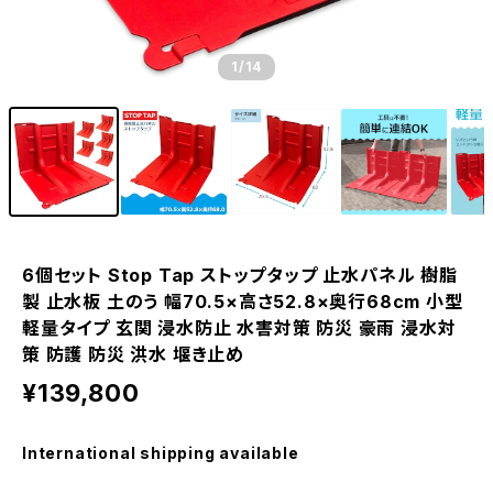
1
/14
6個セット Stop Tap ストップタップ 止水パネル 樹脂
製 止水板 土のう 幅70.5×高さ52.8×奥行68cm 小型
軽量タイプ 玄関 浸水防止 水害対策 防災 豪雨 浸水対
策 防護 防災 洪水 堰き止め
¥139,800
International shipping available