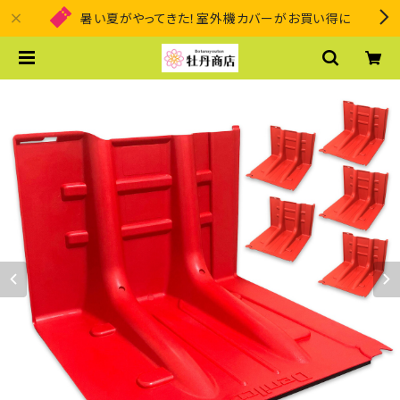
暑い夏がやってきた！室外機カバーがお買い得に