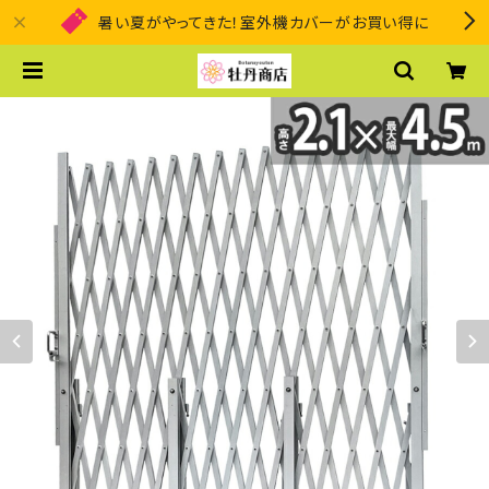
暑い夏がやってきた！室外機カバーがお買い得に