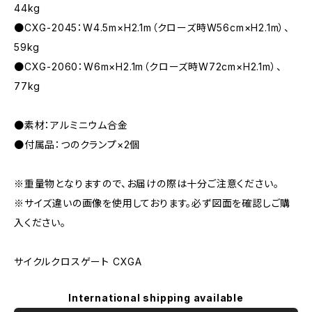
44kg
●CXG-2045：W4.5m×H2.1m（クローズ時W56cm×H2.1m）、
59kg
●CXG-2060：W6m×H2.1m（クローズ時W72cm×H2.1m）、
77kg
●素材：アルミニウム合金
●付属品：つのクランプ×2個
※重量物となりますので、お届けの際は十分ご注意ください。
※サイズ違いの画像を使用しております。必ず図面を確認しご購
入ください。
サイクルクロスゲート CXGA
International shipping available