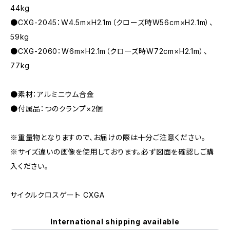
44kg
●CXG-2045：W4.5m×H2.1m（クローズ時W56cm×H2.1m）、
59kg
●CXG-2060：W6m×H2.1m（クローズ時W72cm×H2.1m）、
77kg
●素材：アルミニウム合金
●付属品：つのクランプ×2個
※重量物となりますので、お届けの際は十分ご注意ください。
※サイズ違いの画像を使用しております。必ず図面を確認しご購
入ください。
サイクルクロスゲート CXGA
International shipping available