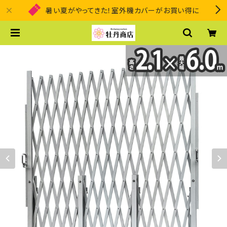
暑い夏がやってきた！室外機カバーがお買い得に