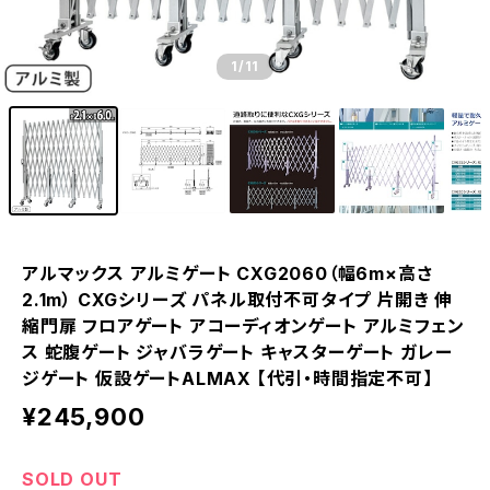
1
/11
アルマックス アルミゲート CXG2060（幅6m×高さ
2.1m） CXGシリーズ パネル取付不可タイプ 片開き 伸
縮門扉 フロアゲート アコーディオンゲート アルミフェン
ス 蛇腹ゲート ジャバラゲート キャスターゲート ガレー
ジゲート 仮設ゲートALMAX 【代引・時間指定不可】
¥245,900
SOLD OUT