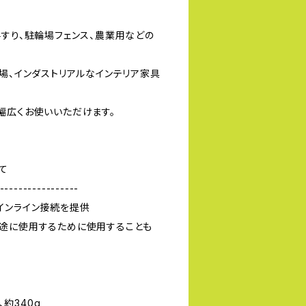
手すり、駐輪場フェンス、農業用などの
場、インダストリアルなインテリア家具
幅広くお使いいただけます。
いて
-----------------
インライン接続を提供
途に使用するために使用することも
、約340g