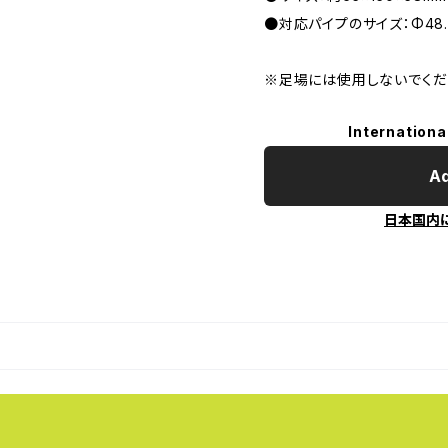
●対応パイプのサイズ：Φ48.
※足場には使用しないでくだ
Internationa
Ad
日本国内