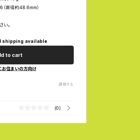
6（直径約48.6mm）
さい。
l shipping available
d to cart
にお住まいの方向け
通報する
(0)