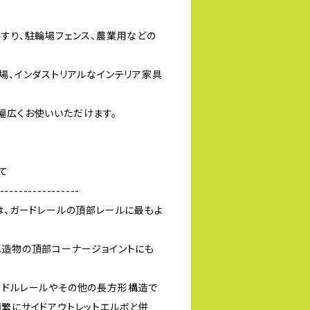
手すり、駐輪場フェンス、農業用などの
場、インダストリアルなインテリア家具
幅広くお使いいただけます。
いて
-----------------
は、ガードレールの頂部レールに最もよ
構造物の頂部コーナージョイントにも
ミドルレールやその他の長方形構造で
頻繁にサイドアウトレットエルボと併