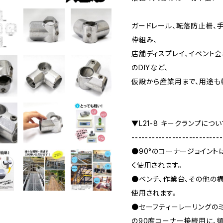
ガードレール、転落防止柵、
枠組み、
店舗ディスプレイ、イベント会
のDIYなど、
仮設から産業用まで、用途も
▼L21-8 キークランプにつ
---------------------------
●90°のコーナージョイント
く使用されます。
●ベンチ、作業台、その他の
使用されます。
●セーフティーレーリングの
の90度コーナー接続用に、