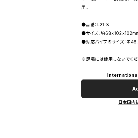
用。
●品番：L21-8
●サイズ：約68×102×102m
●対応パイプのサイズ：Φ48.
※足場には使用しないでくだ
Internationa
Ad
日本国内