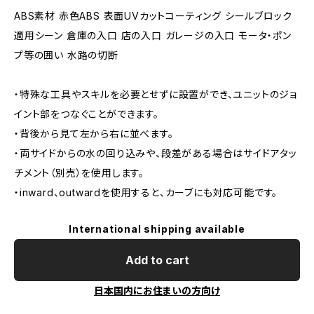
ABS素材 赤色ABS 表面UVカットコーティング シールブロック
適用シーン 倉庫の入口 店の入口 ガレージの入口 モータ・ポン
プ等の囲い 水路の切断
・特殊な工具やスキルを必要とせずに設置ができ、ユニットのジョ
イント部をつなぐことができます。
・背後から見て左から右に並べます。
・両サイドからの水の回り込みや、段差がある場合はサイドアタッ
チメント（別売）を使用します。
・inward、outwardを使用すると、カーブにも対応可能です。
International shipping available
Add to cart
日本国内にお住まいの方向け