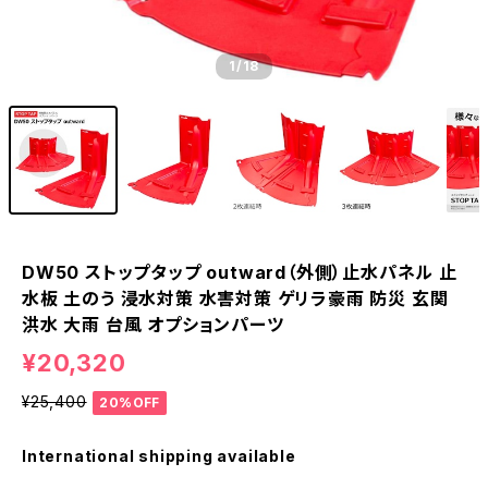
1
/18
DW50 ストップタップ outward（外側）止水パネル 止
水板 土のう 浸水対策 水害対策 ゲリラ豪雨 防災 玄関
洪水 大雨 台風 オプションパーツ
¥20,320
¥25,400
20%OFF
International shipping available