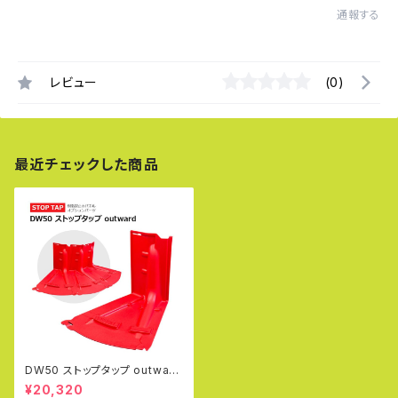
通報する
レビュー
(0)
最近チェックした商品
DW50 ストップタップ outward
（外側）止水パネル 止水板 土の
¥20,320
う 浸水対策 水害対策 ゲリラ豪