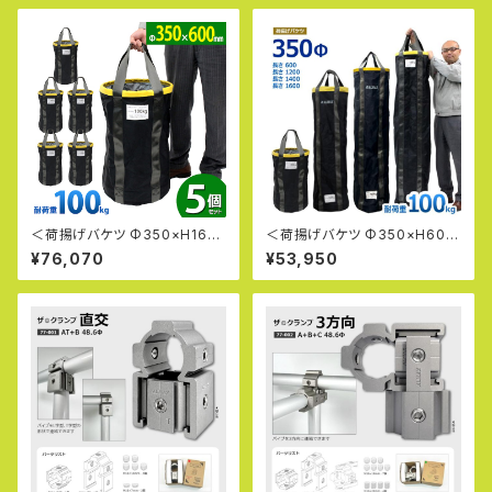
モッコ 工事用 吊袋 つり袋 揚重
単管パイプ 下げ缶 玉掛け 手す
り 筋交 ホイスト スリング
＜荷揚げバケツ Φ350×H160
＜荷揚げバケツ Φ350×H600
0mm×5個セット＞最大荷重10
mm 5個セット＞最大荷重100k
¥76,070
¥53,950
0kg 電工バケツ トン袋 フレコ
g 電工バケツ トン袋 フレコン
ン 荷上げ 荷下げ 吊り上げ バッ
荷上げ 荷下げ 吊り上げ バッグ
グ モッコ 工事用 吊袋 つり袋 揚
モッコ 工事用 吊袋 つり袋 揚重
重 単管パイプ 下げ缶 玉掛け
単管パイプ 下げ缶 玉掛け 手す
手すり 筋交 ホイスト スリング
り 筋交 ホイスト スリング