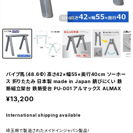
1
/20
パイプ馬（48.6Φ）高さ42×幅55×奥行40cm ソーホー
ス 折りたたみ 日本製 made in Japan 錆びにくい 鉄
筋組立架台 鉄筋受台 PU-001 アルマックス ALMAX
¥13,200
International shipping available
埼玉県で製造されたメイドインジャパン製品！