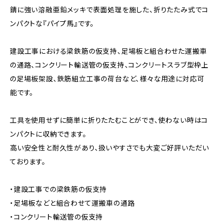
錆に強い溶融亜鉛メッキで表面処理を施した、折りたたみ式でコ
ンパクトな『パイプ馬』です。
建設工事における梁鉄筋の仮支持、足場板と組合わせた運搬車
の通路、コンクリート輸送管の仮支持、コンクリートスラブ型枠上
の足場板架設、鉄筋組立工事の荷台など、様々な用途に対応可
能です。
工具を使用せずに簡単に折りたたむことができ、使わない時はコ
ンパクトに収納できます。
高い安全性と耐久性があり、扱いやすさでも大変ご好評いただい
ております。
・建設工事での梁鉄筋の仮支持
・足場板などと組合わせて運搬車の通路
・コンクリート輸送管の仮支持